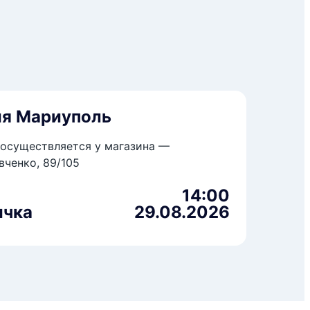
ия Мариуполь
осуществляется у магазина —
вченко, 89/105
14:00
ичка
29.08.2026