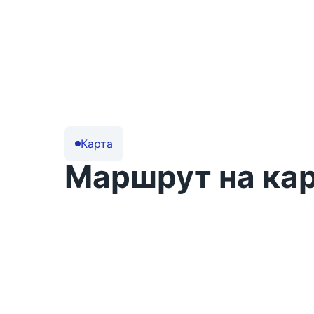
Пункт контроля:
АПП Новошахтинская
Карта
Маршрут на ка