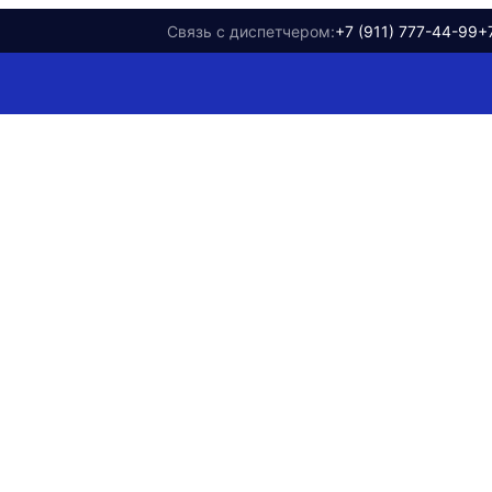
Связь с диспетчером:
+7 (911) 777-44-99
+