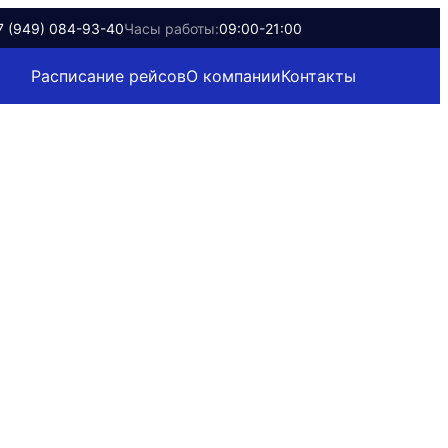
7 (949) 084-93-40
Часы работы:
09:00-21:00
Расписание рейсов
О компании
Контакты
Найти билеты