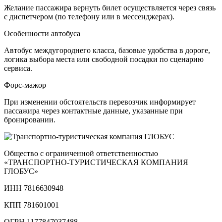
Желание пассажира вернуть билет осуществляется через связь
с диспетчером (по телефону или в мессенджерах).
Особенности автобуса
Автобус междугороднего класса, базовые удобства в дороге,
логика выбора места или свободной посадки по сценарию
сервиса.
Форс-мажор
При изменении обстоятельств перевозчик информирует
пассажира через контактные данные, указанные при
бронировании.
Общество с ограниченной ответственностью
«ТРАНСПОРТНО‑ТУРИСТИЧЕСКАЯ КОМПАНИЯ
ГЛОБУС»
ИНН 7816630948
КПП 781601001
ОГРН 1177847037488