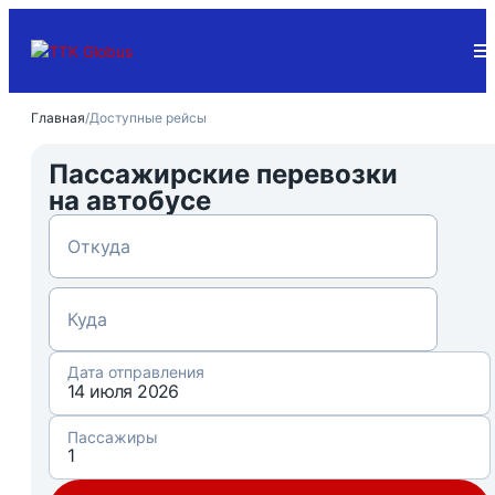
Главная
/
Доступные рейсы
Пассажирские перевозки
на автобусе
Дата отправления
Пассажиры