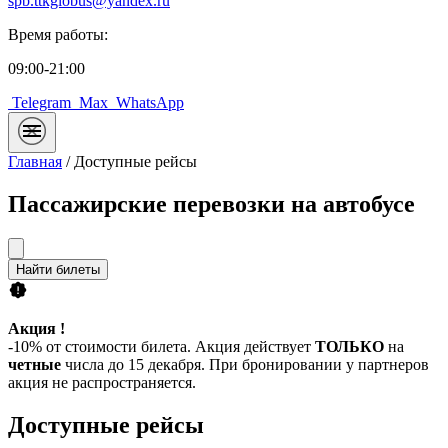
spb.ttkglobus@yandex.ru
Время работы:
09:00-21:00
Telegram
Max
WhatsApp
Главная
/
Доступные рейсы
Пассажирские перевозки на автобусе
Найти билеты
Акция !
-10% от стоимости билета. Акция действует
ТОЛЬКО
на
четные
числа до 15 декабря. При бронировании у партнеров
акция не распространяется.
Доступные рейсы