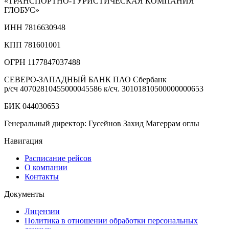
«ТРАНСПОРТНО‑ТУРИСТИЧЕСКАЯ КОМПАНИЯ
ГЛОБУС»
ИНН 7816630948
КПП 781601001
ОГРН 1177847037488
СЕВЕРО-ЗАПАДНЫЙ БАНК ПАО Сбербанк
р/сч
40702810455000045586
к/сч.
30101810500000000653
БИК 044030653
Генеральный директор: Гусейнов Захид Магеррам оглы
Навигация
Расписание рейсов
О компании
Контакты
Документы
Лицензии
Политика в отношении обработки персональных