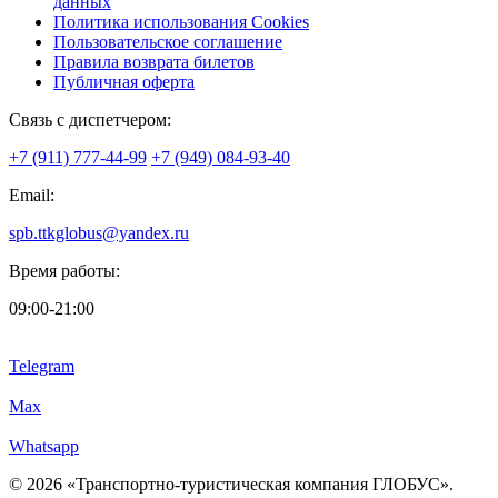
данных
Политика использования Cookies
Пользовательское соглашение
Правила возврата билетов
Публичная оферта
Связь с диспетчером:
+7 (911) 777-44-99
+7 (949) 084-93-40
Email:
spb.ttkglobus@yandex.ru
Время работы:
09:00-21:00
Telegram
Max
Whatsapp
© 2026 «Транспортно-туристическая компания ГЛОБУС».