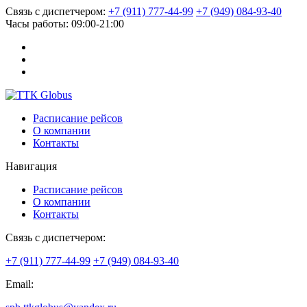
Связь с диспетчером:
+7 (911) 777-44-99
+7 (949) 084-93-40
Часы работы:
09:00-21:00
Расписание рейсов
О компании
Контакты
Навигация
Расписание рейсов
О компании
Контакты
Связь с диспетчером:
+7 (911) 777-44-99
+7 (949) 084-93-40
Email: