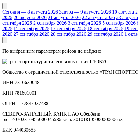
Сегодня — 8 августа 2026
Завтра — 9 августа 2026
10 августа 
2026
20 августа 2026
21 августа 2026
22 августа 2026
23 август
сентября 2026
2 сентября 2026
3 сентября 2026
5 сентября 2026
2026
15 сентября 2026
17 сентября 2026
18 сентября 2026
19 сен
2026
27 сентября 2026
28 сентября 2026
29 сентября 2026
1 октя
По выбранным параметрам рейсов не найдено.
Общество с ограниченной ответственностью «ТРАНСП
ИНН 7816630948
КПП 781601001
ОГРН 1177847037488
СЕВЕРО-ЗАПАДНЫЙ БАНК ПАО Сбербанк
р/сч
40702810455000045586
к/сч.
30101810500000000653
БИК 044030653