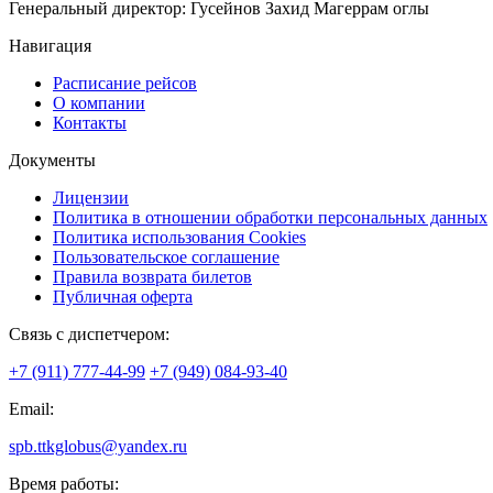
Генеральный директор: Гусейнов Захид Магеррам оглы
Навигация
Расписание рейсов
О компании
Контакты
Документы
Лицензии
Политика в отношении обработки персональных данных
Политика использования Cookies
Пользовательское соглашение
Правила возврата билетов
Публичная оферта
Связь с диспетчером:
+7 (911) 777-44-99
+7 (949) 084-93-40
Email:
spb.ttkglobus@yandex.ru
Время работы: