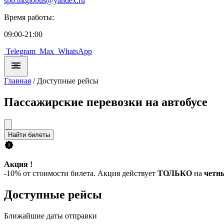
spb.ttkglobus@yandex.ru
Время работы:
09:00-21:00
Telegram
Max
WhatsApp
Главная
/
Доступные рейсы
Пассажирские перевозки на автобусе
Найти билеты
Акция !
-10% от стоимости билета. Акция действует
ТОЛЬКО
на
четн
Доступные рейсы
Ближайшие даты отправки