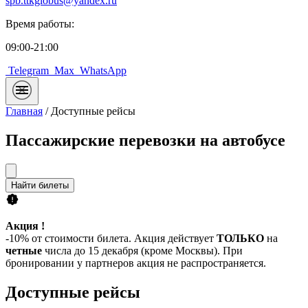
spb.ttkglobus@yandex.ru
Время работы:
09:00-21:00
Telegram
Max
WhatsApp
Главная
/
Доступные рейсы
Пассажирские перевозки на автобусе
Найти билеты
Акция !
-10% от стоимости билета. Акция действует
ТОЛЬКО
на
четные
числа до 15 декабря (кроме Москвы). При
бронировании у партнеров акция не распространяется.
Доступные рейсы