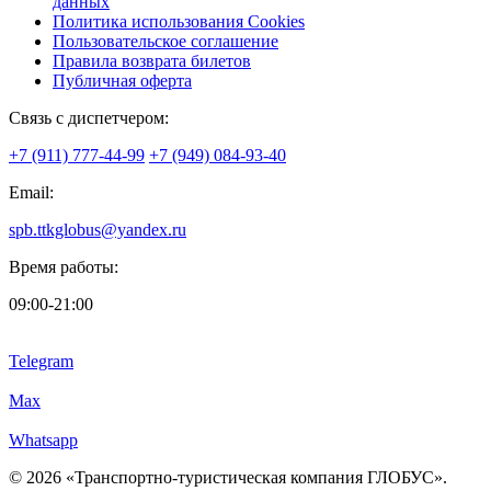
данных
Политика использования Cookies
Пользовательское соглашение
Правила возврата билетов
Публичная оферта
Связь с диспетчером:
+7 (911) 777-44-99
+7 (949) 084-93-40
Email:
spb.ttkglobus@yandex.ru
Время работы:
09:00-21:00
Telegram
Max
Whatsapp
© 2026 «Транспортно-туристическая компания ГЛОБУС».