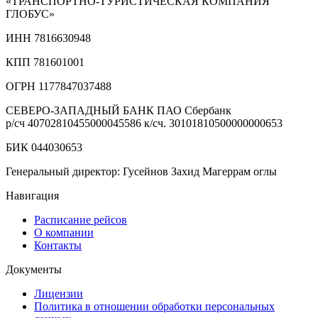
«ТРАНСПОРТНО‑ТУРИСТИЧЕСКАЯ КОМПАНИЯ
ГЛОБУС»
ИНН 7816630948
КПП 781601001
ОГРН 1177847037488
СЕВЕРО-ЗАПАДНЫЙ БАНК ПАО Сбербанк
р/сч
40702810455000045586
к/сч.
30101810500000000653
БИК 044030653
Генеральный директор: Гусейнов Захид Магеррам оглы
Навигация
Расписание рейсов
О компании
Контакты
Документы
Лицензии
Политика в отношении обработки персональных