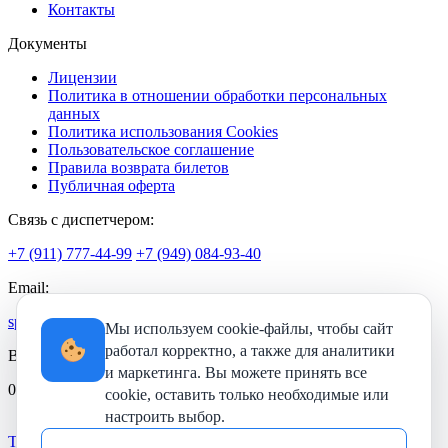
Контакты
Документы
Лицензии
Политика в отношении обработки персональных
данных
Политика использования Cookies
Пользовательское соглашение
Правила возврата билетов
Публичная оферта
Связь с диспетчером:
+7 (911) 777-44-99
+7 (949) 084-93-40
Email:
spb.ttkglobus@yandex.ru
Мы используем cookie-файлы, чтобы сайт
работал корректно, а также для аналитики
Время работы:
и маркетинга. Вы можете принять все
09:00-21:00
cookie, оставить только необходимые или
настроить выбор.
Telegram