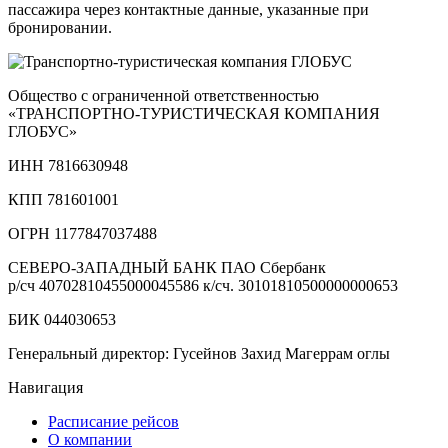
пассажира через контактные данные, указанные при
бронировании.
Общество с ограниченной ответственностью
«ТРАНСПОРТНО‑ТУРИСТИЧЕСКАЯ КОМПАНИЯ
ГЛОБУС»
ИНН 7816630948
КПП 781601001
ОГРН 1177847037488
СЕВЕРО-ЗАПАДНЫЙ БАНК ПАО Сбербанк
р/сч
40702810455000045586
к/сч.
30101810500000000653
БИК 044030653
Генеральный директор: Гусейнов Захид Магеррам оглы
Навигация
Расписание рейсов
О компании