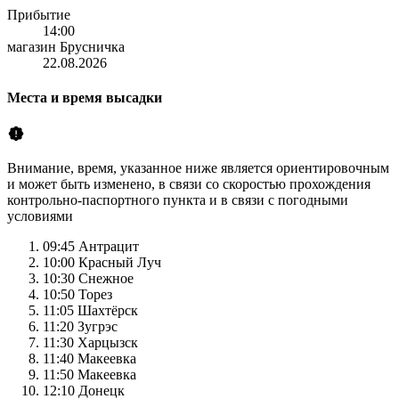
Прибытие
14:00
магазин Брусничка
22.08.2026
Места и время высадки
Внимание, время, указанное ниже является ориентировочным
и может быть изменено, в связи со скоростью прохождения
контрольно-паспортного пункта и в связи с погодными
условиями
09:45
Антрацит
10:00
Красный Луч
10:30
Снежное
10:50
Торез
11:05
Шахтёрск
11:20
Зугрэс
11:30
Харцызск
11:40
Макеевка
11:50
Макеевка
12:10
Донецк