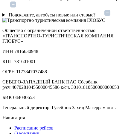
Подскажите, автобусы новые или старые?
Общество с ограниченной ответственностью
«ТРАНСПОРТНО‑ТУРИСТИЧЕСКАЯ КОМПАНИЯ
ГЛОБУС»
ИНН 7816630948
КПП 781601001
ОГРН 1177847037488
СЕВЕРО-ЗАПАДНЫЙ БАНК ПАО Сбербанк
р/сч
40702810455000045586
к/сч.
30101810500000000653
БИК 044030653
Генеральный директор: Гусейнов Захид Магеррам оглы
Навигация
Расписание рейсов
О компании