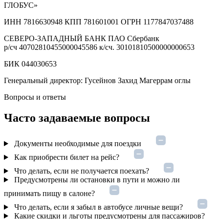
ГЛОБУС»
ИНН 7816630948
КПП 781601001
ОГРН 1177847037488
СЕВЕРО-ЗАПАДНЫЙ БАНК ПАО Сбербанк
р/сч 40702810455000045586 к/сч. 30101810500000000653
БИК 044030653
Генеральный директор: Гусейнов Захид Магеррам оглы
Вопросы и ответы
Часто задаваемые вопросы
Документы необходимые для поездки
Как приобрести билет на рейс?
Что делать, если не получается поехать?
Предусмотрены ли остановки в пути и можно ли
принимать пищу в салоне?
Что делать, если я забыл в автобусе личные вещи?
Какие скидки и льготы предусмотрены для пассажиров?