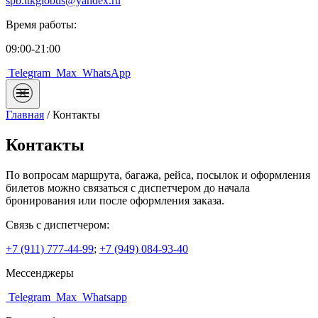
spb.ttkglobus@yandex.ru
Время работы:
09:00-21:00
Telegram
Max
WhatsApp
Главная
/
Контакты
Контакты
По вопросам маршрута, багажа, рейса, посылок и оформления
билетов можно связаться с диспетчером до начала
бронирования или после оформления заказа.
Связь с диспетчером:
+7 (911) 777-44-99
;
+7 (949) 084-93-40
Мессенджеры
Telegram
Max
Whatsapp