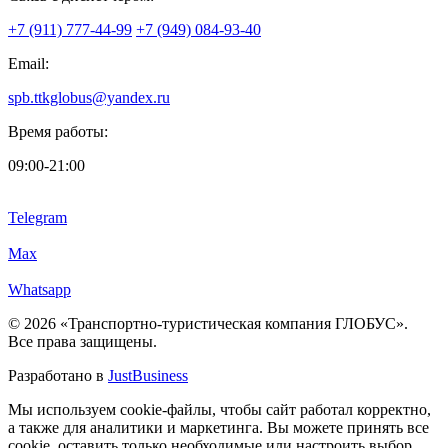
+7 (911) 777-44-99
+7 (949) 084-93-40
Email:
spb.ttkglobus@yandex.ru
Время работы:
09:00-21:00
Telegram
Max
Whatsapp
© 2026 «Транспортно-туристическая компания ГЛОБУС».
Все права защищены.
Разработано в
JustBusiness
Мы используем cookie-файлы, чтобы сайт работал корректно,
а также для аналитики и маркетинга. Вы можете принять все
cookie, оставить только необходимые или настроить выбор.