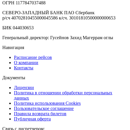
ОГРН 1177847037488
СЕВЕРО-ЗАПАДНЫЙ БАНК ПАО Сбербанк
р/сч
40702810455000045586
к/сч.
30101810500000000653
БИК 044030653
Генеральный директор: Гусейнов Захид Магеррам оглы
Навигация
Расписание рейсов
О компании
Контакты
Документы
Лицензии
Политика в отношении обработки персональных
данных
Политика использования Cookies
Пользовательское соглашение
Правила возврата билетов
Публичная оферта
Связь с диспетчером: